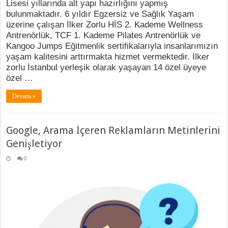
Lisesi yıllarında alt yapı hazırlığını yapmış
bulunmaktadır. 6 yıldır Egzersiz ve Sağlık Yaşam
üzerine çalışan İlker Zorlu HİS 2. Kademe Wellness
Antrenörlük, TCF 1. Kademe Pilates Antrenörlük ve
Kangoo Jumps Eğitmenlik sertifikalarıyla insanlarımızın
yaşam kalitesini arttırmakta hizmet vermektedir. İlker
zorlu İstanbul yerleşik olarak yaşayan 14 özel üyeye
özel …
Devamı »
Google, Arama İçeren Reklamların Metinlerini
Genişletiyor
0