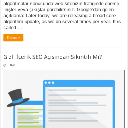
algoritmalar sonucunda web sitenizin trafiğinde önemli
inişler veya çıkışlar görebilirsiniz. Google’dan gelen
açıklama: Later today, we are releasing a broad core
algorithm update, as we do several times per year. It is
called …
Devamı »
Gizli İçerik SEO Açısından Sıkıntılı Mı?
0