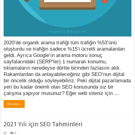
2020’de organik arama trafiği tüm trafiğin %53’ünü
oluşturdu ve trafiğin sadece %15’i ücretli aramalardan
geldi. Ayrıca Google’ın arama motoru sonuç
sayfalarındaki (SERP’ler) 1 numaralı konumu,
tıklamaların neredeyse dörtte birinden fazlasını aldı.
Rakamlardan da anlayabileceğiniz gibi SEO’nun dijital
bir öncelik olduğu söyleyebiliriz. Peki dijital pazarlamada
yeri bu kadar önemli olan SEO konusunda siz bir
çalışma yapıyor musunuz? Eğer web siteniz için …
Devamı »
2021 Yılı için SEO Tahminleri
6