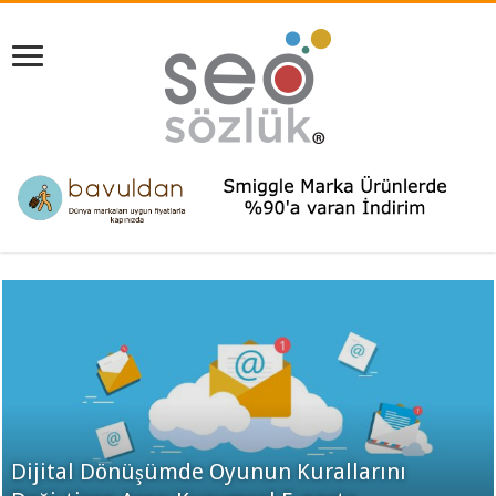
Dijital Dönüşümde Oyunun Kurallarını