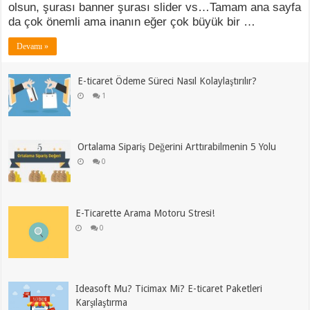
olsun, şurası banner şurası slider vs…Tamam ana sayfa
da çok önemli ama inanın eğer çok büyük bir …
Devamı »
E-ticaret Ödeme Süreci Nasıl Kolaylaştırılır?
1
Ortalama Sipariş Değerini Arttırabilmenin 5 Yolu
0
E-Ticarette Arama Motoru Stresi!
0
Ideasoft Mu? Ticimax Mi? E-ticaret Paketleri
Karşılaştırma