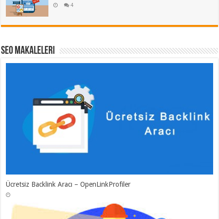
4
SEO Makaleleri
Ücretsiz Backlink Aracı – OpenLinkProfiler