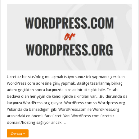
Ücretsiz bir site/blog mu açmak istiyorsunuz tek yapmanız gereken
WordPress.com adresine giriş yapmak. Basitçe tasarlanmış birkaç
adımı geçtikten sonra karşınızda size ait bir site çıktı bile. Ee tabi
bedava olan her şeyin de kendi içinde sıkıntıları var…Bu durumda da
karşınıza WordPress.org çıkıyor. WordPress.com vs Wordpress.org
Yukarıda da bahsettiğim gibi WordPress.com ile WordPress.org
arasındaki en önemli fark ücret. Yani WordPress.com ücretsiz
domain/hosting sağlıyor ancak …
Devamı »