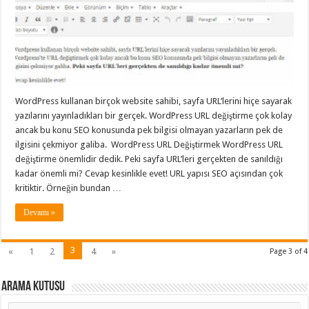
WordPress kullanan birçok website sahibi, sayfa URL’lerini hiçe sayarak
yazılarını yayınladıkları bir gerçek. WordPress URL değiştirme çok kolay
ancak bu konu SEO konusunda pek bilgisi olmayan yazarların pek de
ilgisini çekmiyor galiba. WordPress URL Değiştirmek WordPress URL
değiştirme önemlidir dedik. Peki sayfa URL’leri gerçekten de sanıldığı
kadar önemli mi? Cevap kesinlikle evet! URL yapısı SEO açısından çok
kritiktir. Örneğin bundan …
Devamı »
3
«
1
2
4
»
Page 3 of 4
Arama Kutusu