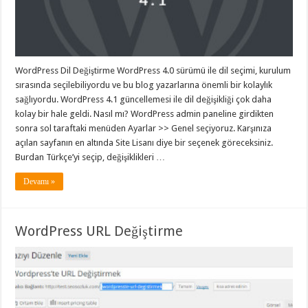
WordPress Dil Değiştirme WordPress 4.0 sürümü ile dil seçimi, kurulum
sırasında seçilebiliyordu ve bu blog yazarlarına önemli bir kolaylık
sağlıyordu. WordPress 4.1 güncellemesi ile dil değişikliği çok daha
kolay bir hale geldi. Nasıl mı? WordPress admin paneline girdikten
sonra sol taraftaki menüden Ayarlar >> Genel seçiyoruz. Karşınıza
açılan sayfanın en altında Site Lisanı diye bir seçenek göreceksiniz.
Burdan Türkçe’yi seçip, değişiklikleri …
Devamı »
WordPress URL Değiştirme