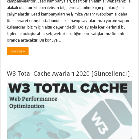
kampanyalarıdır. Lead kampanyaları, basit bir anlatımla: Websiteniz ile
alakalı olan bir kitlenin iletişim bilgilerini alabilmek için planladığınız
çalışmalardır. Lead kampanyaları ne işimize yarar? Websitemizi daha
önce ziyaret etmiş hatta bununla kalmayıp sayfalarımıza yorum yapan
kullanıcılar, bizim için altın değerindedir. Dolayısıyla içeriklerimizi bu
kişiler ile buluşturabilirsek, website trafiğimiz ve satışlarımız önemli
oranda artacaktır. Bu konuya …
Devamı »
W3 Total Cache Ayarları 2020 [Güncellendi]