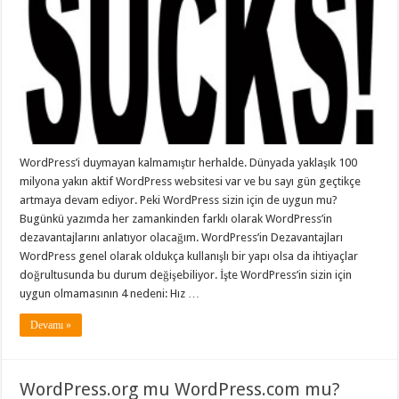
WordPress’i duymayan kalmamıştır herhalde. Dünyada yaklaşık 100
milyona yakın aktif WordPress websitesi var ve bu sayı gün geçtikçe
artmaya devam ediyor. Peki WordPress sizin için de uygun mu?
Bugünkü yazımda her zamankinden farklı olarak WordPress’in
dezavantajlarını anlatıyor olacağım. WordPress’in Dezavantajları
WordPress genel olarak oldukça kullanışlı bir yapı olsa da ihtiyaçlar
doğrultusunda bu durum değişebiliyor. İşte WordPress’in sizin için
uygun olmamasının 4 nedeni: Hız …
Devamı »
WordPress.org mu WordPress.com mu?