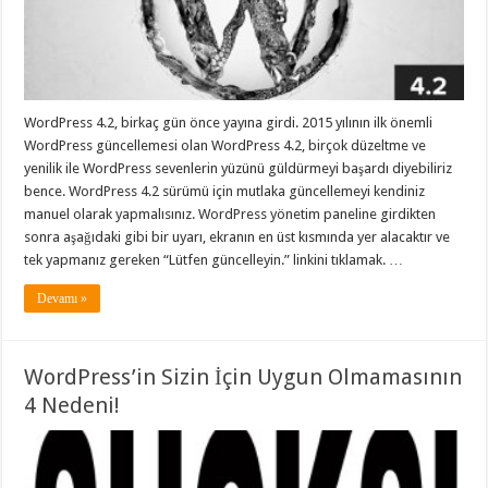
WordPress 4.2, birkaç gün önce yayına girdi. 2015 yılının ilk önemli
WordPress güncellemesi olan WordPress 4.2, birçok düzeltme ve
yenilik ile WordPress sevenlerin yüzünü güldürmeyi başardı diyebiliriz
bence. WordPress 4.2 sürümü için mutlaka güncellemeyi kendiniz
manuel olarak yapmalısınız. WordPress yönetim paneline girdikten
sonra aşağıdaki gibi bir uyarı, ekranın en üst kısmında yer alacaktır ve
tek yapmanız gereken “Lütfen güncelleyin.” linkini tıklamak. …
Devamı »
WordPress’in Sizin İçin Uygun Olmamasının
4 Nedeni!