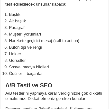
test edilebilecek unsurlar kabaca:
Başlık
Alt başlık
Paragraf
Müşteri yorumları
Harekete geçirici mesaj (call to action)
Buton tipi ve rengi
Linkler
Görseller
Sosyal medya bilgileri
Ödüller – başarılar
A/B Testi ve SEO
A/B testlerini yapmaya karar verdiğinizde çok dikkatli
olmalısınız. Dikkat etmeniz gereken konular:
Doorway sayfalar (köprü sayfalar): Kullanıcılara