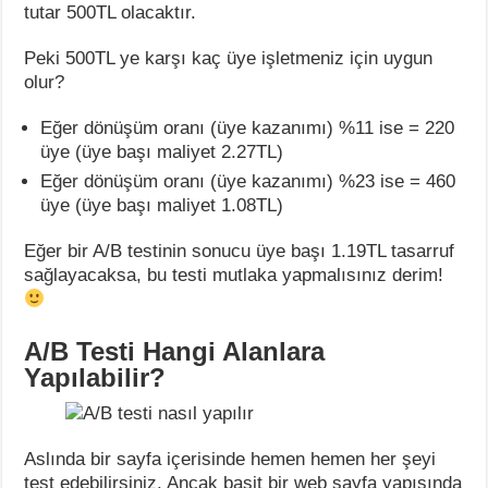
tutar 500TL olacaktır.
Peki 500TL ye karşı kaç üye işletmeniz için uygun
olur?
Eğer dönüşüm oranı (üye kazanımı) %11 ise = 220
üye (üye başı maliyet 2.27TL)
Eğer dönüşüm oranı (üye kazanımı) %23 ise = 460
üye (üye başı maliyet 1.08TL)
Eğer bir A/B testinin sonucu üye başı 1.19TL tasarruf
sağlayacaksa, bu testi mutlaka yapmalısınız derim!
A/B Testi Hangi Alanlara
Yapılabilir?
Aslında bir sayfa içerisinde hemen hemen her şeyi
test edebilirsiniz. Ancak basit bir web sayfa yapısında