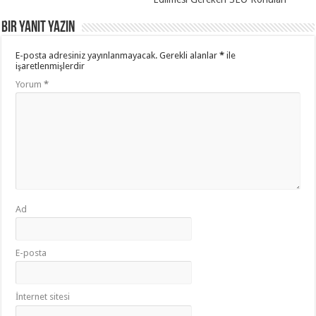
Bir yanıt yazın
E-posta adresiniz yayınlanmayacak.
Gerekli alanlar
*
ile
işaretlenmişlerdir
Yorum
*
Ad
E-posta
İnternet sitesi