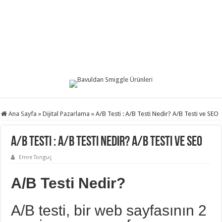
Ana Sayfa
»
Dijital Pazarlama
»
A/B Testi : A/B Testi Nedir? A/B Testi ve SEO
A/B Testi : A/B Testi Nedir? A/B Testi ve SEO
Emre Tonguç
A/B Testi Nedir?
A/B testi, bir web sayfasının 2