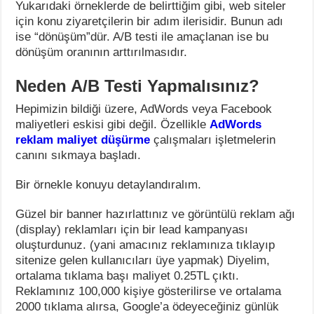
Yukarıdaki örneklerde de belirttiğim gibi, web siteler
için konu ziyaretçilerin bir adım ilerisidir. Bunun adı
ise “dönüşüm”dür. A/B testi ile amaçlanan ise bu
dönüşüm oranının arttırılmasıdır.
Neden A/B Testi Yapmalısınız?
Hepimizin bildiği üzere, AdWords veya Facebook
maliyetleri eskisi gibi değil. Özellikle
AdWords
reklam maliyet düşürme
çalışmaları işletmelerin
canını sıkmaya başladı.
Bir örnekle konuyu detaylandıralım.
Güzel bir banner hazırlattınız ve görüntülü reklam ağı
(display) reklamları için bir lead kampanyası
oluşturdunuz. (yani amacınız reklamınıza tıklayıp
sitenize gelen kullanıcıları üye yapmak) Diyelim,
ortalama tıklama başı maliyet 0.25TL çıktı.
Reklamınız 100,000 kişiye gösterilirse ve ortalama
2000 tıklama alırsa, Google’a ödeyeceğiniz günlük