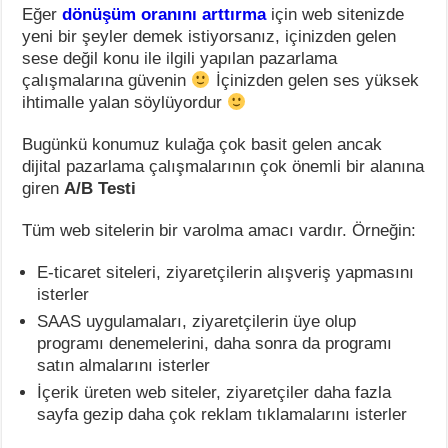
Eğer
dönüşüm oranını arttırma
için web sitenizde
yeni bir şeyler demek istiyorsanız, içinizden gelen
sese değil konu ile ilgili yapılan pazarlama
çalışmalarına güvenin
İçinizden gelen ses yüksek
ihtimalle yalan söylüyordur
Bugünkü konumuz kulağa çok basit gelen ancak
dijital pazarlama çalışmalarının çok önemli bir alanına
giren
A/B Testi
Tüm web sitelerin bir varolma amacı vardır. Örneğin:
E-ticaret siteleri, ziyaretçilerin alışveriş yapmasını
isterler
SAAS uygulamaları, ziyaretçilerin üye olup
programı denemelerini, daha sonra da programı
satın almalarını isterler
İçerik üreten web siteler, ziyaretçiler daha fazla
sayfa gezip daha çok reklam tıklamalarını isterler