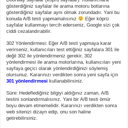
gösterdiğiniz sayfalar ile arama motoru botlarına
gösterdiğiniz sayfalar aynı olmak zorundadır. Yani bu
konuda A/B testi yapmamalısınız
Eğer köprü
sayfalar kullanmayı tercih ederseniz, Google sizi çok
ciddi cezalandırabilir.
302 Yönlendirmesi: Eğer A/B testi yapmaya karar
verirseniz, kullanıcıları test ettiğiniz sayfalara 301 ile
değil 302 ile yönlendirmeniz gerekir. 302
yönlendirmesi ile arama motorlarına, kullanıcıları yeni
sayfaya geçici olarak yönlendirdiğinizi söylemiş
olursunuz. Kararınızı verdikten sonra yeni sayfa için
301 yönlendirmesi
kullanabilirsiniz.
Süre: Hedeflediğiniz bilgiyi aldığınız zaman, A/B
testini sonlandırmalısınız. Yani bir A/B testi ömür
boyu devam etmemelidir. Kararınızı verdikten sonra
web sitenizi dizayn edip, onu son haline
getirebilirsiniz.