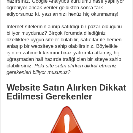
hazırsınız. Google Analytics kurulumu nasıl yapılıyor
öğreniyor ancak veriler geldikten sonra fark
ediyorsunuz ki, yazılarınızı henüz hiç okunmamış!
İnternet sitelerinin alınıp satıldığı bir pazar olduğunu
biliyor muydunuz? Birçok forumda dilediğiniz
özelliklere uygun siteler bulabilir, satıcılar ile hemen
anlaşıp bir websiteye sahip olabilirsiniz. Böylelikle
işin en zahmetli kısmını biraz yatırımla atlamış, hiç
uğraşmadan hali hazırda trafiği olan bir siteye sahip
olabilirsiniz.
Peki site satın alırken dikkat etmeniz
gerekenleri biliyor musunuz?
Website Satın Alırken Dikkat
Edilmesi Gerekenler