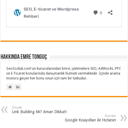
Hakkında Emre Tonguç
SeoSozluk.com'un kurucularından Emre, işletmelere SEO, AdWords, PPC
ve E-Ticaret konularında danışmanlık hizmeti vermektedir. İçinde arama
motoru geçen her konu onun için tam bir tutkudur.
Önceki
Link Building Mi? Aman Dikkat!
Sonraki
Google Kısayolları ile Hızlanın