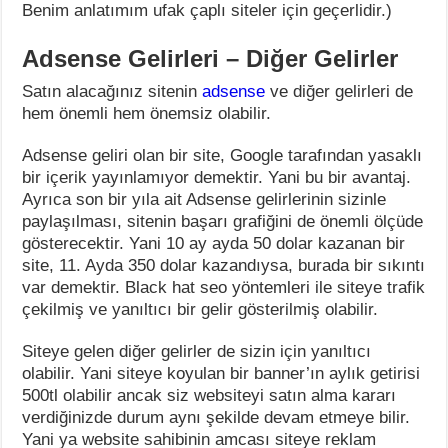
Benim anlatımım ufak çaplı siteler için geçerlidir.)
Adsense Gelirleri – Diğer Gelirler
Satın alacağınız sitenin
adsense
ve diğer gelirleri de
hem önemli hem önemsiz olabilir.
Adsense geliri olan bir site, Google tarafından yasaklı
bir içerik yayınlamıyor demektir. Yani bu bir avantaj.
Ayrıca son bir yıla ait Adsense gelirlerinin sizinle
paylaşılması, sitenin başarı grafiğini de önemli ölçüde
gösterecektir. Yani 10 ay ayda 50 dolar kazanan bir
site, 11. Ayda 350 dolar kazandıysa, burada bir sıkıntı
var demektir. Black hat seo yöntemleri ile siteye trafik
çekilmiş ve yanıltıcı bir gelir gösterilmiş olabilir.
Siteye gelen diğer gelirler de sizin için yanıltıcı
olabilir. Yani siteye koyulan bir banner’ın aylık getirisi
500tl olabilir ancak siz websiteyi satın alma kararı
verdiğinizde durum aynı şekilde devam etmeye bilir.
Yani ya website sahibinin amcası siteye reklam