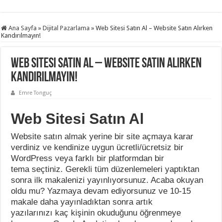
Ana Sayfa
»
Dijital Pazarlama
»
Web Sitesi Satın Al – Website Satın Alırken
Kandırılmayın!
Web Sitesi Satın Al – Website Satın Alırken
Kandırılmayın!
Emre Tonguç
Web Sitesi Satın Al
Website satın almak yerine bir site açmaya karar
verdiniz ve kendinize uygun ücretli/ücretsiz bir
WordPress veya farklı bir platformdan bir
tema seçtiniz. Gerekli tüm düzenlemeleri yaptıktan
sonra ilk makalenizi yayınlıyorsunuz. Acaba okuyan
oldu mu? Yazmaya devam ediyorsunuz ve 10-15
makale daha yayınladıktan sonra artık
yazılarınızı kaç kişinin okuduğunu öğrenmeye