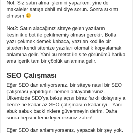
Not: Siz satın alma işlemini yaparken, yine de
makaleler satışa dahil mi diye sorun. Sonra sıkıntı
olmasın
Not2: Satın alacağınız siteye gelen yazıların
kesinlikle bot ile çekilmemiş olması gerekir. Botla
yazı çekmek demek kabaca, yazılan kod ile bir
siteden kendi sitenize yazıları otomatik kopyalamak
anlamına gelir. Yani bu metot ile site görünümü harika
ama içerik tam bir çöplük anlamına gelir.
SEO Çalışması
Eğer SEO dan anlıyorsanız, bir siteye nasıl bir SEO
çalışması yapıldığını hemen anlayabilirsiniz.
Ülkemizde SEO’ya bakış açısı biraz farklı dolayısıyla
bence ne kadar az SEO çalışması o kadar iyi…Yani
abuk sabuk backlinklere güvenmeyin derim. Daha
sonra hepsini temizleyeceksiniz zaten!
Eğer SEO dan anlamıyorsanız, yapacak bir şey yok.