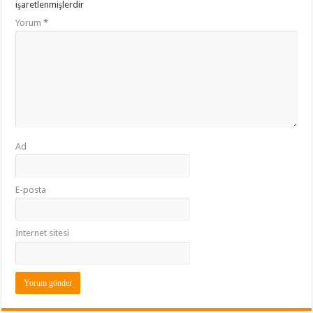
işaretlenmişlerdir
Yorum
*
Ad
E-posta
İnternet sitesi