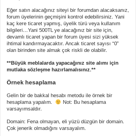
Eğer satın alacağınız siteyi bir forumdan alacaksanız,
forum üyelerinin geçmişini kontrol edebilirsiniz. Yani
kaç kere ticaret yapmış, üyelik türü veya kullanım
bilgileri…Yani 500TL ye alacağınız bir site için,
devamlı ticaret yapan bir forum üyesi sizi yüksek
ihtimal kandırmayacaktır. Ancak ticaret sayısı “0”
olan birinden site almak çok riskli de olabilir.
**Büyük meblalarda yapacağınız site alımı için
mutlaka sözleşme hazırlamalısınız.**
Örnek hesaplama
Gelin bir de bakkal hesabı metodu ile örnek bir
hesaplama yapalım.
Not: Bu hesaplama
varsayımsaldır.
Domain: Fena olmayan, eli yüzü düzgün bir domain.
Çok jenerik olmadığını varsayalım.