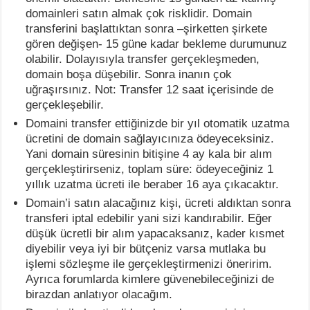
domainleri satın almak çok risklidir. Domain
transferini başlattıktan sonra –şirketten şirkete
gören değişen- 15 güne kadar bekleme durumunuz
olabilir. Dolayısıyla transfer gerçekleşmeden,
domain boşa düşebilir. Sonra inanın çok
uğraşırsınız. Not: Transfer 12 saat içerisinde de
gerçekleşebilir.
Domaini transfer ettiğinizde bir yıl otomatik uzatma
ücretini de domain sağlayıcınıza ödeyeceksiniz.
Yani domain süresinin bitişine 4 ay kala bir alım
gerçekleştirirseniz, toplam süre: ödeyeceğiniz 1
yıllık uzatma ücreti ile beraber 16 aya çıkacaktır.
Domain’i satın alacağınız kişi, ücreti aldıktan sonra
transferi iptal edebilir yani sizi kandırabilir. Eğer
düşük ücretli bir alım yapacaksanız, kader kısmet
diyebilir veya iyi bir bütçeniz varsa mutlaka bu
işlemi sözleşme ile gerçekleştirmenizi öneririm.
Ayrıca forumlarda kimlere güvenebileceğinizi de
birazdan anlatıyor olacağım.