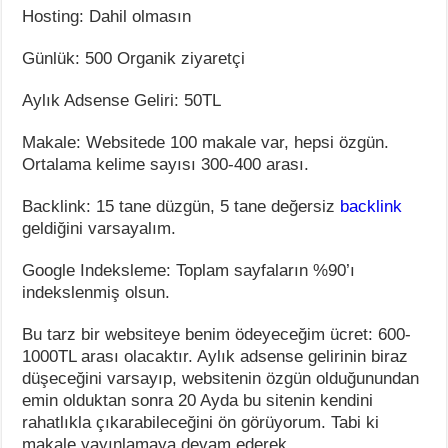
Hosting: Dahil olmasın
Günlük: 500 Organik ziyaretçi
Aylık Adsense Geliri: 50TL
Makale: Websitede 100 makale var, hepsi özgün.
Ortalama kelime sayısı 300-400 arası.
Backlink: 15 tane düzgün, 5 tane değersiz
backlink
geldiğini varsayalım.
Google Indeksleme: Toplam sayfaların %90’ı
indekslenmiş olsun.
Bu tarz bir websiteye benim ödeyeceğim ücret: 600-
1000TL arası olacaktır. Aylık adsense gelirinin biraz
düşeceğini varsayıp, websitenin özgün olduğunundan
emin olduktan sonra 20 Ayda bu sitenin kendini
rahatlıkla çıkarabileceğini ön görüyorum. Tabi ki
makale yayınlamaya devam ederek.