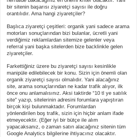
herhalde bakacağınız en önemi kriter olacaktır. Yani
bir sitenin başarısı ziyaretçi sayısı ile doğru
orantılıdır. Ama hangi ziyaretçiler?
Başlıca ziyaretçi çeşitleri: organik yani sadece arama
motorları sonuçlarından bizi bulanlar, ücretli yani
verdiğimiz reklamlardan sitemize gelenler veya
referral yani başka sitelerden bize backlinkle gelen
ziyaretçiler.
Farkettiğiniz üzere bu ziyaretçi sayısı kesinlikle
manipüle edilebilecek bir konu. Sizin için önemli olan
organik ziyaretçi sayısı olmalıdır. Yani alacağınız
site, arama sonuçlarından ne kadar trafik alıyor, ilk
önce onu anlamalısınız. Aksi taktirde “10 tl ye satılık
site” yazıp, sitelerinin adresini forumlara yapıştıran
birçok kişi bulunmaktadır. Forumlardan
yönlendirilen boş trafik, sizin için hiçbir anlam ifade
etmeyecektir. (Eğer iyi bir bütçe ile alım
yapacaksanız, o zaman satın alacağınız sitenin tüm
Google Analytics bilgilerine ihtiyacınız olacaktır.