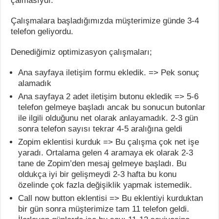
çalmasıydı.
Çalışmalara başladığımızda müşterimize günde 3-4
telefon geliyordu.
Denediğimiz optimizasyon çalışmaları;
Ana sayfaya iletişim formu ekledik. => Pek sonuç
alamadık
Ana sayfaya 2 adet iletişim butonu ekledik => 5-6
telefon gelmeye başladı ancak bu sonucun butonlar
ile ilgili olduğunu net olarak anlayamadık. 2-3 gün
sonra telefon sayısı tekrar 4-5 aralığına geldi
Zopim eklentisi kurduk => Bu çalışma çok net işe
yaradı. Ortalama gelen 4 aramaya ek olarak 2-3
tane de Zopim’den mesaj gelmeye başladı. Bu
oldukça iyi bir gelişmeydi 2-3 hafta bu konu
özelinde çok fazla değişiklik yapmak istemedik.
Call now button eklentisi => Bu eklentiyi kurduktan
bir gün sonra müşterimize tam 11 telefon geldi.