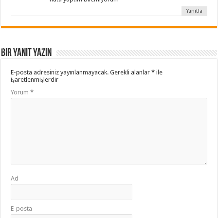
Yanıtla
Bir yanıt yazın
E-posta adresiniz yayınlanmayacak.
Gerekli alanlar
*
ile
işaretlenmişlerdir
Yorum
*
Ad
E-posta