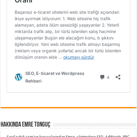
Hakkında Emre Tonguç