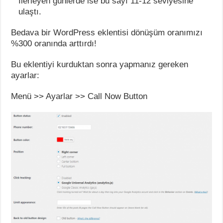
İlerleyen günlerde ise bu sayı 11-12 seviyesine
ulaştı.
Bedava bir WordPress eklentisi dönüşüm oranımızı
%300 oranında arttırdı!
Bu eklentiyi kurduktan sonra yapmanız gereken
ayarlar:
Menü >> Ayarlar >> Call Now Button