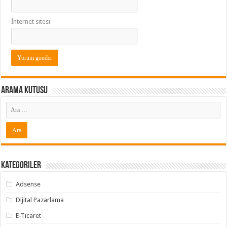
İnternet sitesi
Arama Kutusu
Kategoriler
Adsense
Dijital Pazarlama
E-Ticaret