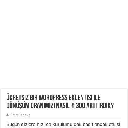
Ücretsiz Bir WordPress Eklentisi ile
Dönüşüm Oranımızı Nasıl %300 Arttırdık?
Emre Tonguç
Bugün sizlere hızlıca kurulumu çok basit ancak etkisi