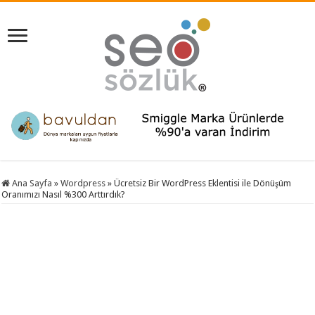
Ana Sayfa
»
Wordpress
»
Ücretsiz Bir WordPress Eklentisi ile Dönüşüm
Oranımızı Nasıl %300 Arttırdık?