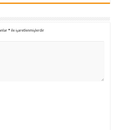
anlar
*
ile işaretlenmişlerdir