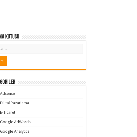
ma Kutusu
goriler
Adsense
Dijital Pazarlama
E-Ticaret
Google AdWords
Google Analytics