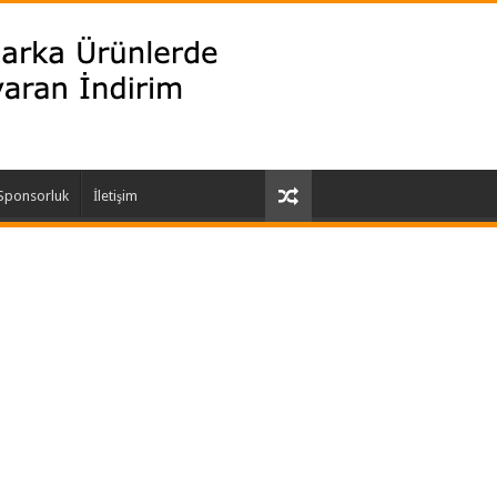
 Sponsorluk
İletişim