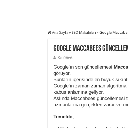
Ana Sayfa
»
SEO Makaleleri
»
Google Maccabees
Google Maccabees Güncelleme
Can Yürekli
Google’ın son güncellemesi
Macca
görüyor.
Bunların içerisinde en büyük sıkıntıl
Google’ın zaman zaman algoritma d
kabus anlamına geliyor.
Aslında Maccabees güncellemesi t
uzmanlarına gerçekten zarar vermes
Temelde;