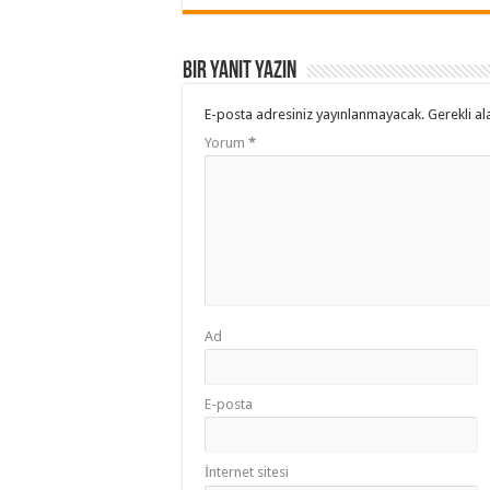
Bir yanıt yazın
E-posta adresiniz yayınlanmayacak.
Gerekli al
Yorum
*
Ad
E-posta
İnternet sitesi