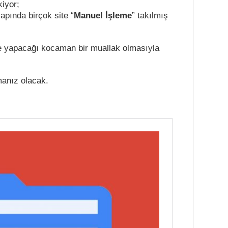
iyor;
apında birçok site “
Manuel İşleme
” takılmış
ne yapacağı kocaman bir muallak olmasıyla
kmanız olacak.