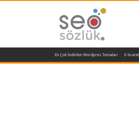
En Çok İndirilen Wordpres Temaları
E-ticare