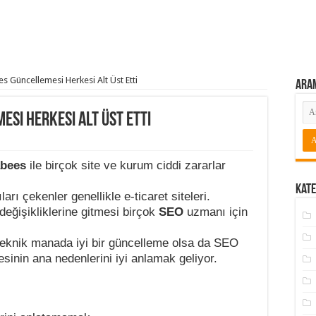
 Güncellemesi Herkesi Alt Üst Etti
Ara
si Herkesi Alt Üst Etti
bees
ile birçok site ve kurum ciddi zararlar
Kate
arı çekenler genellikle e-ticaret siteleri.
eğişikliklerine gitmesi birçok
SEO
uzmanı için
eknik manada iyi bir güncelleme olsa da SEO
inin ana nedenlerini iyi anlamak geliyor.