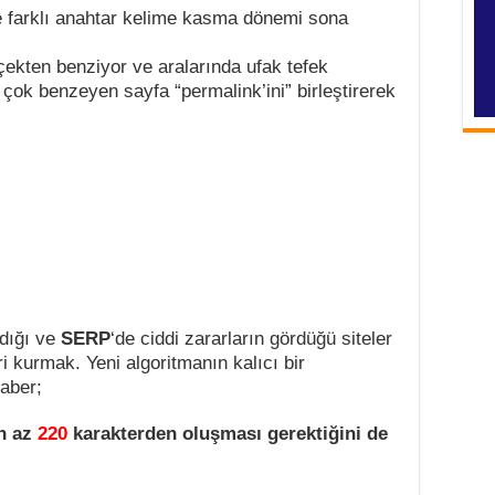
ne farklı anahtar kelime kasma dönemi sona
rçekten benziyor ve aralarında ufak tefek
n çok benzeyen sayfa “permalink’ini” birleştirerek
dığı ve
SERP
‘de ciddi zararların gördüğü siteler
i kurmak. Yeni algoritmanın kalıcı bir
aber;
en az
220
karakterden oluşması gerektiğini de