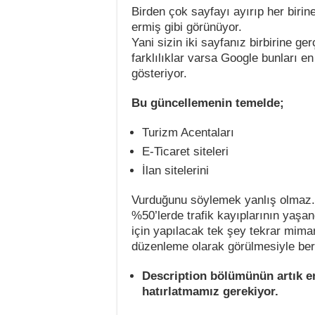
Birden çok sayfayı ayırıp her biri
ermiş gibi görünüyor.
Yani sizin iki sayfanız birbirine ge
farklılıklar varsa Google bunları e
gösteriyor.
Bu güncellemenin temelde;
Turizm Acentaları
E-Ticaret siteleri
İlan sitelerini
Vurduğunu söylemek yanlış olmaz.
%50’lerde trafik kayıplarının yaşan
için yapılacak tek şey tekrar mimar
düzenleme olarak görülmesiyle ber
Description bölümünün artık 
hatırlatmamız gerekiyor.