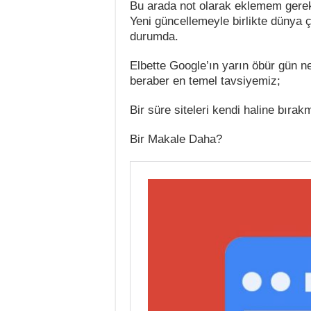
Bu arada not olarak eklemem gerek
Yeni güncellemeyle birlikte dünya ç
durumda.
Elbette Google’ın yarın öbür gün 
beraber en temel tavsiyemiz;
Bir süre siteleri kendi haline bıra
Bir Makale Daha?