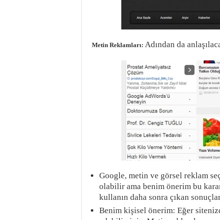
Adından da anlaşılaca
Metin Reklamları:
Google, metin ve görsel reklam seç
olabilir ama benim önerim bu kararı
kullanın daha sonra çıkan sonuçlara
Benim kişisel önerim: Eğer siteniz