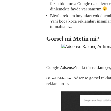
fazla tıklanırsa Google da o derec
dinlemekte fayda var sanırım
Büyük reklam boyutları çok öneml
Yani koca koca reklamları insanl
tutmalısınız.
Görsel mi Metin mi?
Google Adsense’te iki tür reklam çeş
Adsense görsel reklam
Görsel Reklamlar:
reklamlardır.