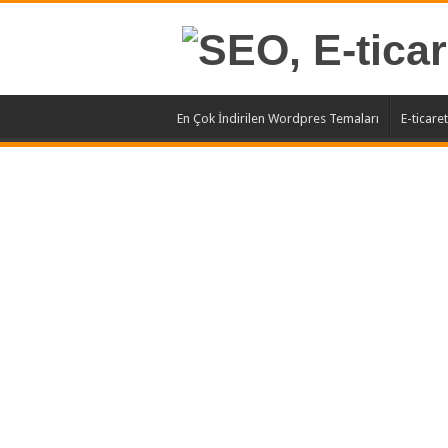
En Çok İndirilen Wordpres Temaları
E-ticare