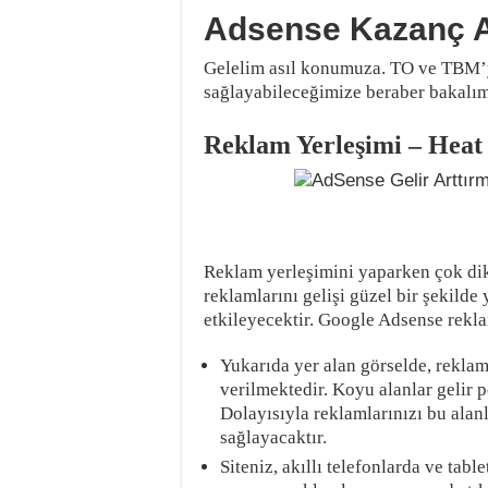
Adsense Kazanç Ar
Gelelim asıl konumuza. TO ve TBM’yi
sağlayabileceğimize beraber bakalım
Reklam Yerleşimi – Hea
Reklam yerleşimini yaparken çok dik
reklamlarını gelişi güzel bir şekilde
etkileyecektir. Google Adsense reklam
Yukarıda yer alan görselde, reklamla
verilmektedir. Koyu alanlar gelir 
Dolayısıyla reklamlarınızı bu alanl
sağlayacaktır.
Siteniz, akıllı telefonlarda ve tab