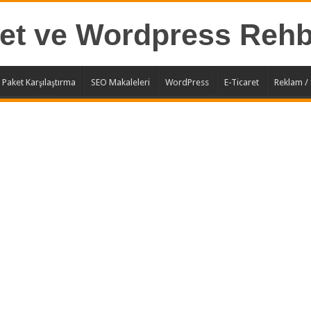
t Paket Karşılaştırma
SEO Makaleleri
WordPress
E-Ticaret
Reklam /