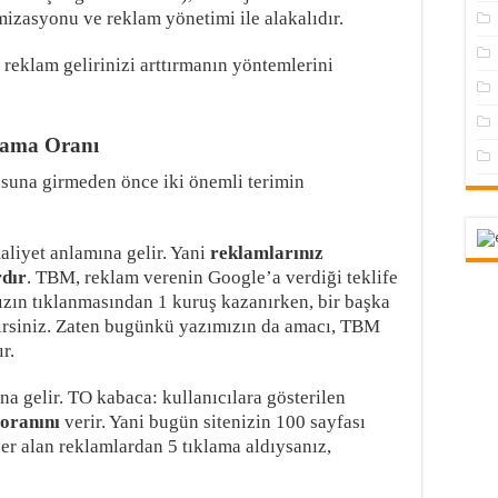
izasyonu ve reklam yönetimi ile alakalıdır.
eklam gelirinizi arttırmanın yöntemlerini
lama Oranı
una girmeden önce iki önemli terimin
liyet anlamına gelir. Yani
reklamlarınız
rdır
. TBM, reklam verenin Google’a verdiği teklife
nızın tıklanmasından 1 kuruş kazanırken, bir başka
irsiniz. Zaten bugünkü yazımızın da amacı, TBM
r.
a gelir. TO kabaca: kullanıcılara gösterilen
 oranını
verir. Yani bugün sitenizin 100 sayfası
er alan reklamlardan 5 tıklama aldıysanız,