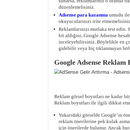
sunarsa, reklamlarınız o oranda tık
düzenlemelisiniz.
Adsense para kazanma
umudu ile 
okuyucularınızı irite etmemelisiniz
Reklamlarınızı mutlaka test edin. 
hit aldığını, Google Adsense hesa
inceleyebilirsiniz. Böylelikle en ç
gidebilir veya hiç tıklanmayan böl
Google Adsense Reklam B
Reklam görsel boyutları ne kadar büy
Reklam boyutları ile ilgili dikkat et
Yukarıdaki görselde Google’ın öne
reklam önerilerine pek kulak asma
için önerilerde bulunur. Ancak bur