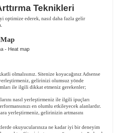
ttırma Teknikleri
 optimize ederek, nasıl daha fazla gelir
.
t Map
katli olmalısınız. Sitenize koyacağınız Adsense
 yerleştirmeniz, gelirinizi olumsuz yönde
ları ile ilgili dikkat etmeniz gerekenler;
rını nasıl yerleştirmeniz ile ilgili ipuçları
performansınızı en olumlu etkileyecek alanlardır.
ara yerleştirmeniz, gelirinizin artmasını
letlerde okuyucularınıza ne kadar iyi bir deneyim