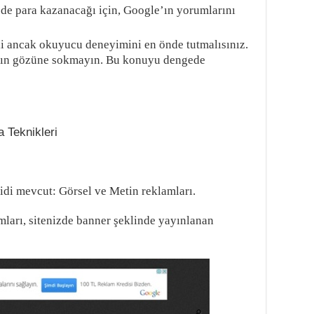
ede para kazanacağı için, Google’ın yorumlarını
i ancak okuyucu deneyimini en önde tutmalısınız.
arın gözüne sokmayın. Bu konuyu dengede
idi mevcut: Görsel ve Metin reklamları.
ları, sitenizde banner şeklinde yayınlanan