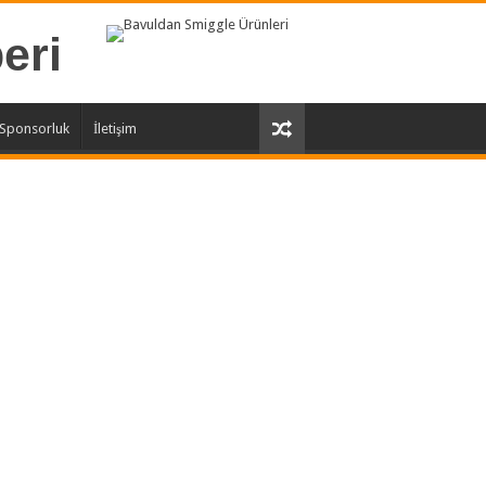
 Sponsorluk
İletişim